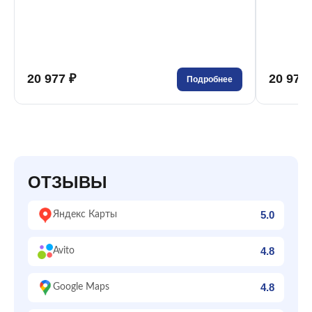
20 977 ₽
20 977 
Подробнее
ОТЗЫВЫ
5.0
Яндекс Карты
4.8
Avito
4.8
Google Maps