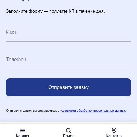
Заполните форму — получите КП в течение дня.
Отправить заявку
Отправляя заявку, вы соглашаетесь с
условиями обработки персональных данных
ЦЕНА
Получить КП
10 869 ₽
Каталог
Поиск
Контакты