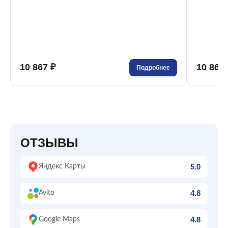
10 867 ₽
10 864 
Подробнее
ОТЗЫВЫ
5.0
Яндекс Карты
4.8
Avito
4.8
Google Maps