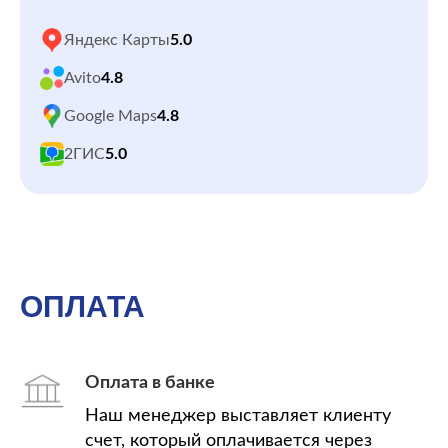
Яндекс Карты
5.0
Avito
4.8
Google Maps
4.8
2ГИС
5.0
ОПЛАТА
Оплата в банке
Наш менеджер выставляет клиенту
счет, который оплачивается через