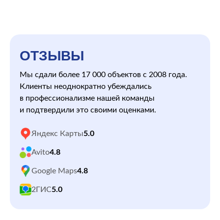
ОТЗЫВЫ
Мы сдали более 17 000 объектов с 2008 года.
Клиенты неоднократно убеждались
в профессионализме нашей команды
и подтвердили это своими оценками.
Яндекс Карты
5.0
Avito
4.8
Google Maps
4.8
2ГИС
5.0