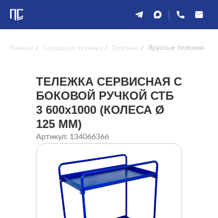
Главная
/
Складская техника
/
Тележки
/
Ярусные тележки
ТЕЛЕЖКА СЕРВИСНАЯ С
БОКОВОЙ РУЧКОЙ СТБ
3 600x1000 (КОЛЕСА Ø
125 ММ)
Артикул: 134066366