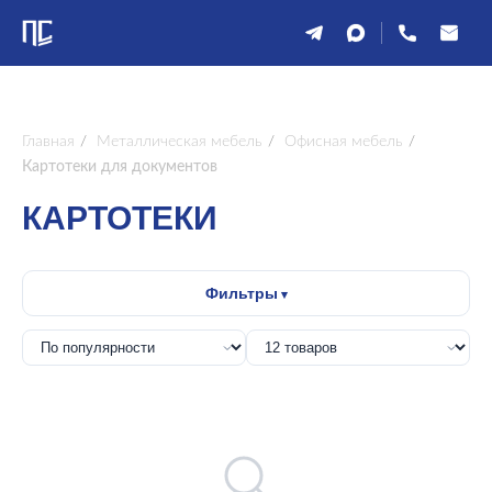
Главная
/
Металлическая мебель
/
Офисная мебель
/
Картотеки для документов
КАРТОТЕКИ
Фильтры