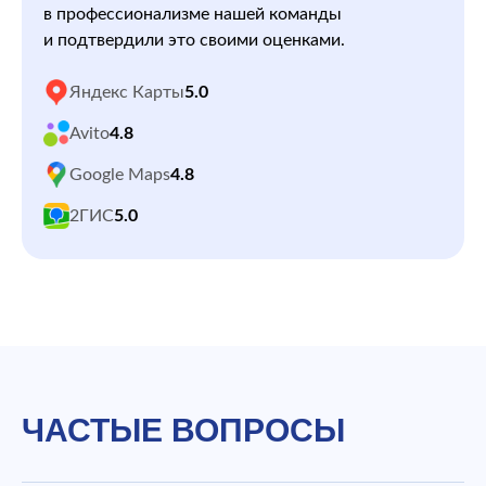
в профессионализме нашей команды
и подтвердили это своими оценками.
Яндекс Карты
5.0
Avito
4.8
Google Maps
4.8
2ГИС
5.0
ЧАСТЫЕ ВОПРОСЫ