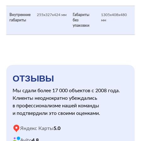
Внутренние
255х327х424 мм
Габариты
1305х408х480
габариты
без
мм
упаковки
ОТЗЫВЫ
Мы сдали более 17 000 объектов с 2008 года.
Клиенты неоднократно убеждались
в профессионализме нашей команды
и подтвердили это своими оценками.
Яндекс Карты
5.0
Avito
4.8