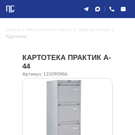
Главная
/
Металлическая мебель
/
Офисная мебель
/
Картотеки
КАРТОТЕКА ПРАКТИК A-
44
Артикул: 131090986