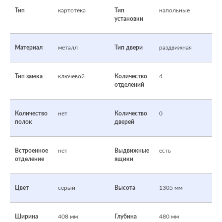
Тип
картотека
Тип
напольные
установки
Материал
металл
Тип двери
раздвижная
Тип замка
ключевой
Количество
4
отделений
Количество
нет
Количество
0
полок
дверей
Встроенное
нет
Выдвижные
есть
отделение
ящики
Цвет
серый
Высота
1305 мм
Ширина
408 мм
Глубина
480 мм