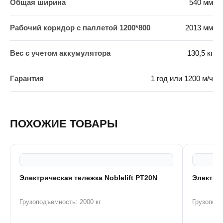
Общая ширина
540 мм
Рабочий коридор с паллетой 1200*800
2013 мм
Вес с учетом аккумулятора
130,5 кг
Гарантия
1 год или 1200 м/ч
ПОХОЖИЕ ТОВАРЫ
Электрическая тележка Noblelift PT20N
Электрич
Грузоподъемность: 2000 кг
Грузоподъ