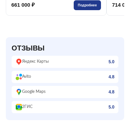
661 000 ₽
714 00
Подробнее
ОТЗЫВЫ
5.0
Яндекс Карты
4.8
Avito
4.8
Google Maps
5.0
2ГИС