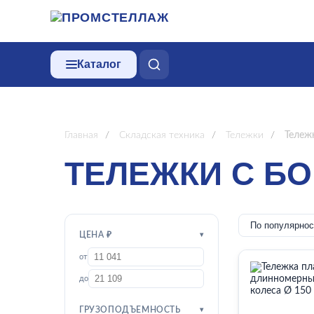
Каталог
Главная
/
Складская техника
/
Тележки
/
Тележ
ТЕЛЕЖКИ С Б
ЦЕНА ₽
от
до
ГРУЗОПОДЪЕМНОСТЬ