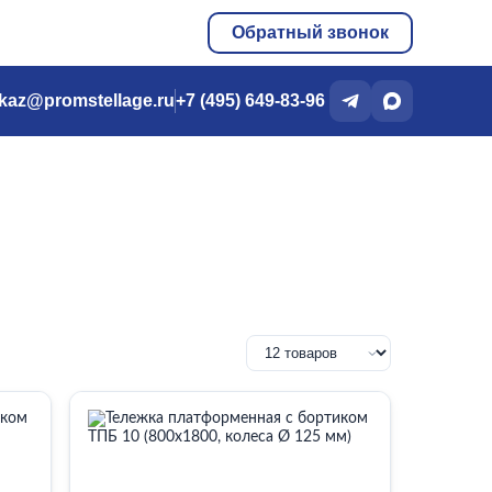
Обратный звонок
kaz@promstellage.ru
+7 (495) 649-83-96