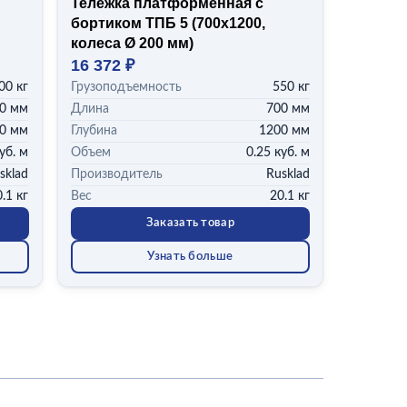
Тележка платформенная с
бортиком ТПБ 5 (700x1200,
колеса Ø 200 мм)
16 372 ₽
00 кг
Грузоподъемность
550 кг
0 мм
Длина
700 мм
0 мм
Глубина
1200 мм
уб. м
Объем
0.25 куб. м
sklad
Производитель
Rusklad
.1 кг
Вес
20.1 кг
Заказать товар
Узнать больше