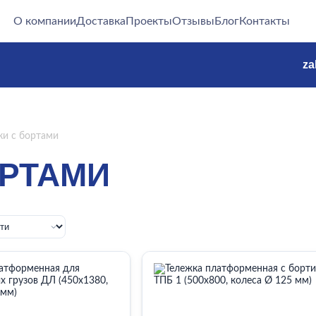
О компании
Доставка
Проекты
Отзывы
Блог
Контакты
za
ки с бортами
ОРТАМИ