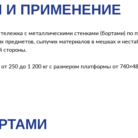
 И ПРИМЕНЕНИЕ
тележка с металлическими стенками (бортами) по пе
их предметов, сыпучих материалов в мешках и неста
й стороны.
от 250 до 1 200 кг с размером платформы от 740×48
ОРТАМИ