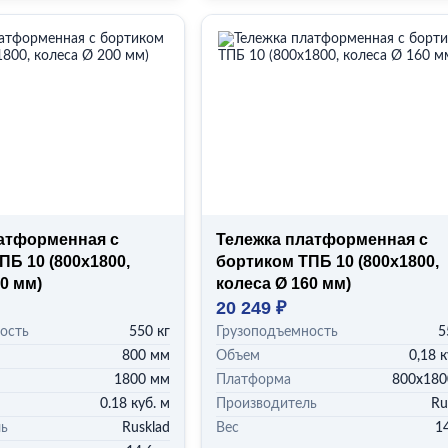
атформенная с
Тележка платформенная с
ПБ 10 (800x1800,
бортиком ТПБ 10 (800x1800,
0 мм)
колеса Ø 160 мм)
20 249 ₽
ость
550 кг
Грузоподъемность
5
800 мм
Объем
0,18 к
1800 мм
Платформа
800x180
0.18 куб. м
Производитель
Ru
ль
Rusklad
Вес
14