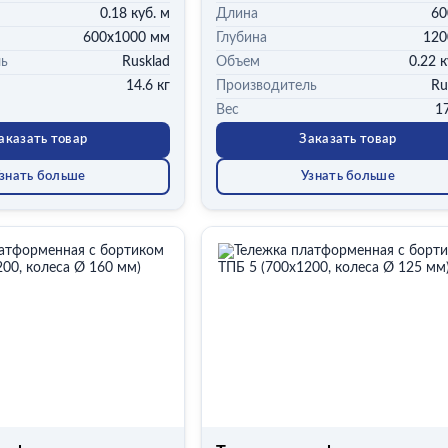
0.18 куб. м
Длина
60
600х1000 мм
Глубина
120
ль
Rusklad
Объем
0.22 к
14.6 кг
Производитель
Ru
Вес
17
аказать товар
Заказать товар
знать больше
Узнать больше