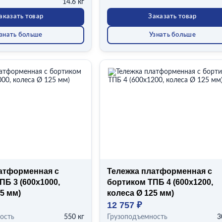
14.6 кг
аказать товар
Заказать товар
знать больше
Узнать больше
атформенная с
Тележка платформенная с
ПБ 3 (600x1000,
бортиком ТПБ 4 (600x1200,
5 мм)
колеса Ø 125 мм)
12 757 ₽
ость
550 кг
Грузоподъемность
3