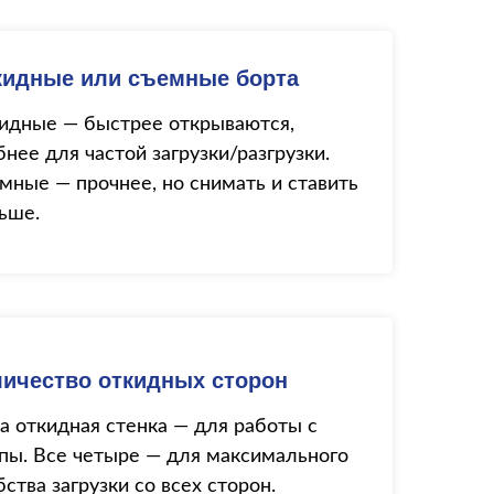
кидные или съемные борта
идные — быстрее открываются,
бнее для частой загрузки/разгрузки.
мные — прочнее, но снимать и ставить
ьше.
личество откидных сторон
а откидная стенка — для работы с
пы. Все четыре — для максимального
бства загрузки со всех сторон.