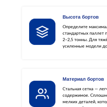
Высота бортов
Определите максимал
стандартных паллет 
2–2,5 тонны. Для тяж
усиленные модели до 
Материал бортов
Стальная сетка — лег
содержимое. Сплошн
мелких деталей, кото