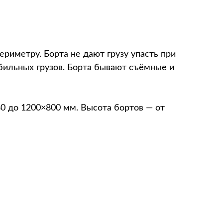
риметру. Борта не дают грузу упасть при
бильных грузов. Борта бывают съёмные и
0 до 1200×800 мм. Высота бортов — от