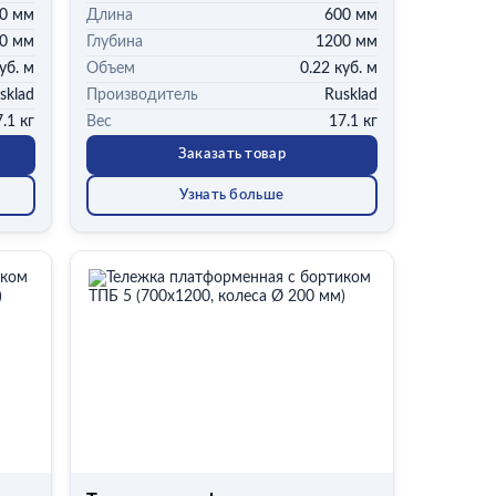
0 мм
Длина
600 мм
0 мм
Глубина
1200 мм
уб. м
Объем
0.22 куб. м
sklad
Производитель
Rusklad
.1 кг
Вес
17.1 кг
Заказать товар
Узнать больше