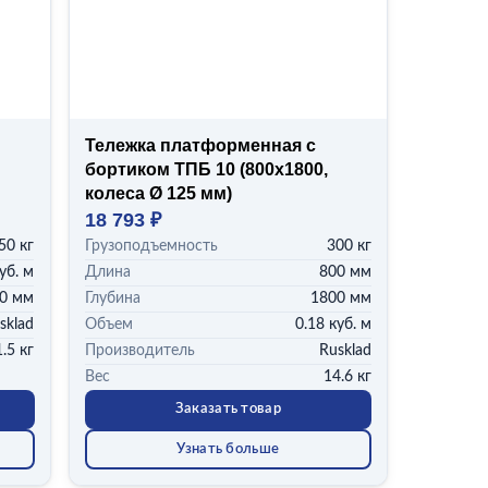
Тележка платформенная с
бортиком ТПБ 10 (800x1800,
колеса Ø 125 мм)
18 793 ₽
50 кг
Грузоподъемность
300 кг
уб. м
Длина
800 мм
0 мм
Глубина
1800 мм
sklad
Объем
0.18 куб. м
.5 кг
Производитель
Rusklad
Вес
14.6 кг
Заказать товар
Узнать больше