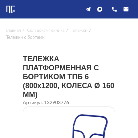
Главная
/
Складская техника
/
Тележки
/
Тележки с бортами
ТЕЛЕЖКА
ПЛАТФОРМЕННАЯ С
БОРТИКОМ ТПБ 6
(800x1200, КОЛЕСА Ø 160
ММ)
Артикул: 132903776