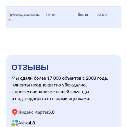
Грузоподъемность,
450 кг
Вес, кг
23.0 кг
кг
ОТЗЫВЫ
Мы сдали более 17 000 объектов с 2008 года.
Клиенты неоднократно убеждались
в профессионализме нашей команды
и подтвердили это своими оценками.
Яндекс Карты
5.0
Avito
4.8