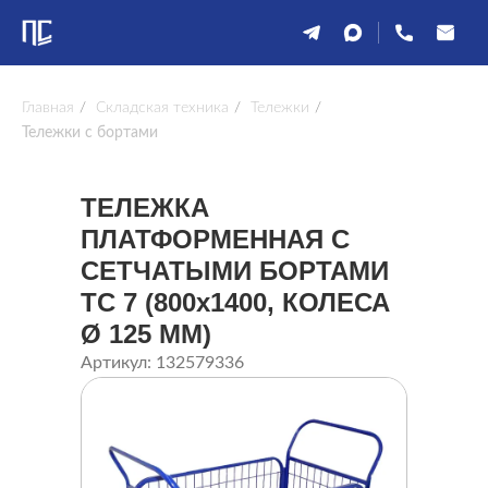
Главная
/
Складская техника
/
Тележки
/
Тележки с бортами
ТЕЛЕЖКА
ПЛАТФОРМЕННАЯ С
СЕТЧАТЫМИ БОРТАМИ
ТС 7 (800x1400, КОЛЕСА
Ø 125 ММ)
Артикул: 132579336