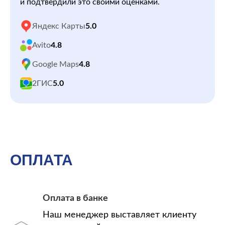
и подтвердили это своими оценками.
Яндекс Карты
5.0
Avito
4.8
Google Maps
4.8
2ГИС
5.0
ОПЛАТА
Оплата в банке
Наш менеджер выставляет клиенту